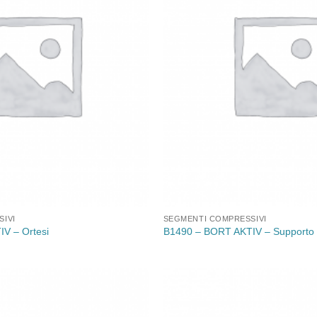
IVI
SEGMENTI COMPRESSIVI
V – Ortesi
B1490 – BORT AKTIV – Supporto 
Aggiungi