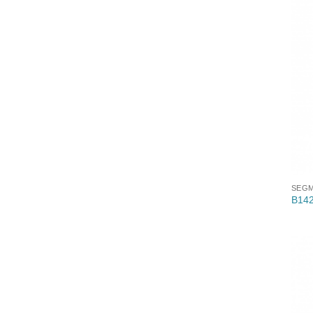
SEGM
B142