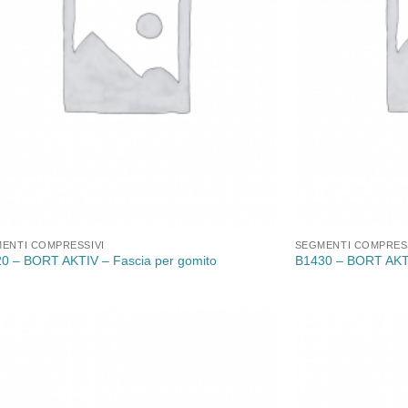
ENTI COMPRESSIVI
SEGMENTI COMPRESS
0 – BORT AKTIV – Fascia per gomito
B1430 – BORT AKTI
Aggiungi
alla lista
dei
desideri