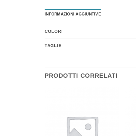
INFORMAZIONI AGGIUNTIVE
COLORI
TAGLIE
PRODOTTI CORRELATI
Aggiungi
Aggiungi
alla lista
alla lista
dei
dei
desideri
desideri