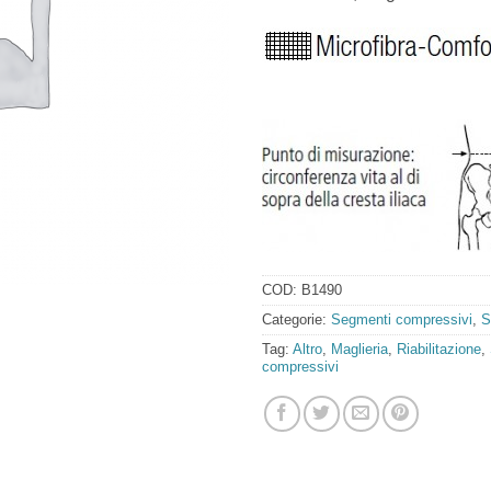
COD:
B1490
Categorie:
Segmenti compressivi
,
S
Tag:
Altro
,
Maglieria
,
Riabilitazione
,
compressivi