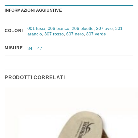
INFORMAZIONI AGGIUNTIVE
001 fuxia
,
006 bianco
,
206 bluette
,
207 avio
,
301
COLORI
arancio
,
307 rosso
,
607 nero
,
807 verde
MISURE
34 – 47
PRODOTTI CORRELATI