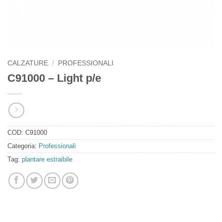
CALZATURE
/
PROFESSIONALI
C91000 – Light p/e
COD:
C91000
Categoria:
Professionali
Tag:
plantare estraibile