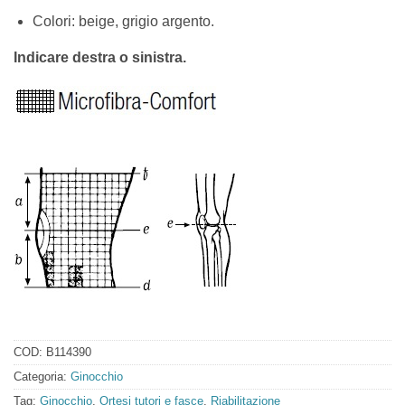
Colori: beige, grigio argento.
Indicare destra o sinistra.
COD:
B114390
Categoria:
Ginocchio
Tag:
Ginocchio
,
Ortesi tutori e fasce
,
Riabilitazione