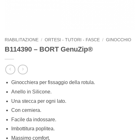
RIABILITAZIONE
/
ORTESI - TUTORI - FASCE
/
GINOCCHIO
B114390 – BORT GenuZip®
Ginocchiera per fissaggio della rotula.
Anello in Silicone.
Una stecca per ogni lato.
Con cerniera.
Facile da indossare.
Imbottitura poplitea.
Massimo comfort.